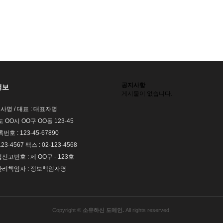
공지사항
정보
게시물이 없습니다.
회사명 / 대표 : 대표자명
도 OO시 OO구 OO동 123-45
호 : 123-45-67890
123-4567 팩스 : 02-123-4568
고번호 : 제 OO구 - 123호
리책임자 : 정보책임자명
Copyright ©
소유하신 도메인.
All rights reserved.