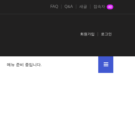
FAQ
Q&A
새글
접속자
43
회원가입
로그인
메뉴 준비 중입니다.