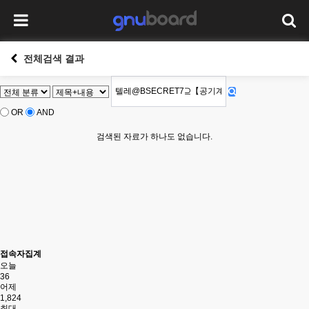
전체검색 결과
OR
AND
검색된 자료가 하나도 없습니다.
접속자집계
오늘
36
어제
1,824
최대