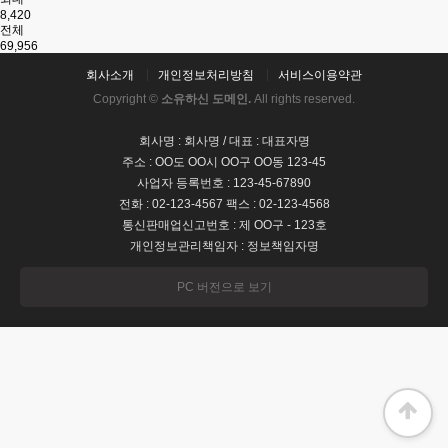
8,420
전체
69,956
회사소개
개인정보처리방침
서비스이용약관
Copyright ©
소유하신 도메인.
All rights reserved.
회사명 : 회사명 / 대표 : 대표자명
주소 : OO도 OO시 OO구 OO동 123-45
사업자 등록번호 : 123-45-67890
전화 : 02-123-4567 팩스 : 02-123-4568
통신판매업신고번호 : 제 OO구 - 123호
개인정보관리책임자 : 정보책임자명
PC 버전으로 보기