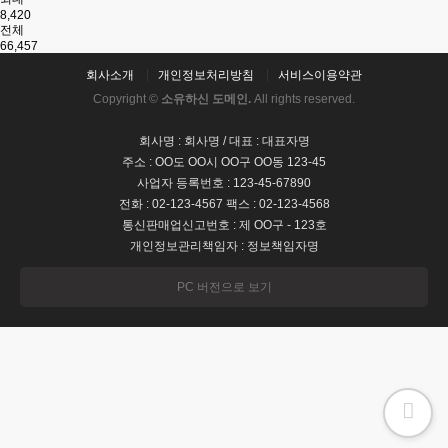
8,420
전체
66,457
회사소개
개인정보처리방침
서비스이용약관
Copyright ©
소유하신 도메인.
All rights reserved.
회사명 : 회사명 / 대표 : 대표자명
주소 : OO도 OO시 OO구 OO동 123-45
사업자 등록번호 : 123-45-67890
전화 : 02-123-4567 팩스 : 02-123-4568
통신판매업신고번호 : 제 OO구 - 123호
개인정보관리책임자 : 정보책임자명
PC 버전으로 보기