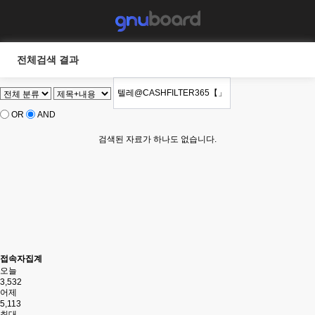
전체검색 결과
OR
AND
검색된 자료가 하나도 없습니다.
접속자집계
오늘
3,532
어제
5,113
최대