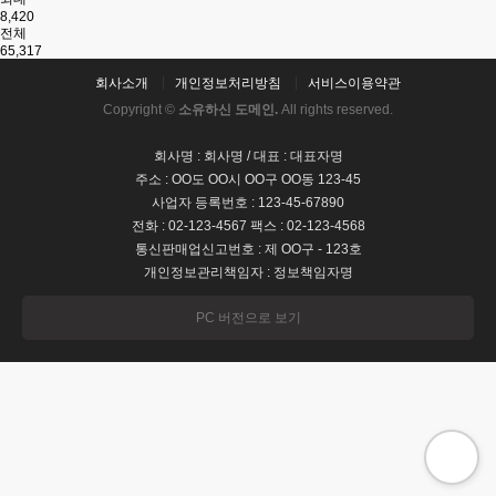
8,420
전체
65,317
회사소개
개인정보처리방침
서비스이용약관
Copyright ©
소유하신 도메인.
All rights reserved.
회사명 : 회사명 / 대표 : 대표자명
주소 : OO도 OO시 OO구 OO동 123-45
사업자 등록번호 : 123-45-67890
전화 : 02-123-4567 팩스 : 02-123-4568
통신판매업신고번호 : 제 OO구 - 123호
개인정보관리책임자 : 정보책임자명
PC 버전으로 보기