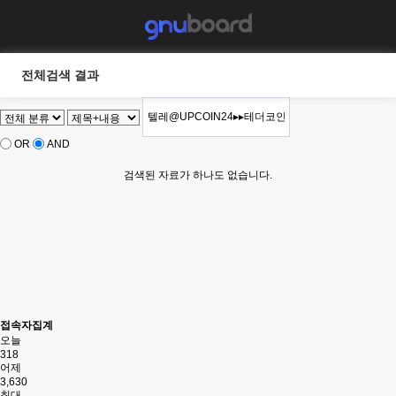
전체검색 결과
OR
AND
검색된 자료가 하나도 없습니다.
접속자집계
오늘
318
어제
3,630
최대