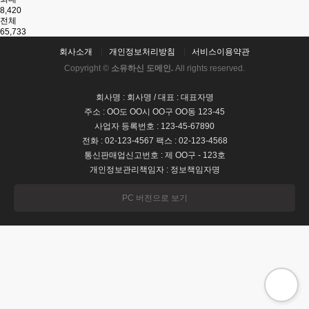
8,420
전체
65,733
회사소개
개인정보처리방침
서비스이용약관
Copyright ©
소유하신 도메인.
All rights reserved.
회사명 : 회사명 / 대표 : 대표자명
주소 : OO도 OO시 OO구 OO동 123-45
사업자 등록번호 : 123-45-67890
전화 : 02-123-4567 팩스 : 02-123-4568
통신판매업신고번호 : 제 OO구 - 123호
개인정보관리책임자 : 정보책임자명
PC 버전으로 보기