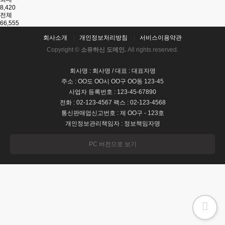
8,420
전체
66,555
회사소개
개인정보처리방침
서비스이용약관
Copyright ©
소유하신 도메인.
All rights reserved.
회사명 : 회사명 / 대표 : 대표자명
주소 : OO도 OO시 OO구 OO동 123-45
사업자 등록번호 : 123-45-67890
전화 : 02-123-4567 팩스 : 02-123-4568
통신판매업신고번호 : 제 OO구 - 123호
개인정보관리책임자 : 정보책임자명
PC 버전으로 보기