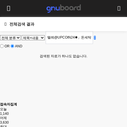
전체검색 결과
OR
AND
검색된 자료가 하나도 없습니다.
접속자집계
오늘
1,140
어제
3,630
최대