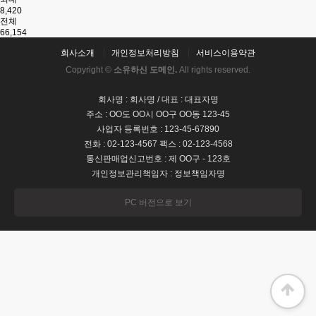
8,420
전체
66,154
회사소개
개인정보처리방침
서비스이용약관
Copyright ©
소유하신 도메인.
All rights reserved.
회사명 : 회사명 / 대표 : 대표자명
주소 : OO도 OO시 OO구 OO동 123-45
사업자 등록번호 : 123-45-67890
전화 : 02-123-4567 팩스 : 02-123-4568
통신판매업신고번호 : 제 OO구 - 123호
개인정보관리책임자 : 정보책임자명
PC 버전으로 보기