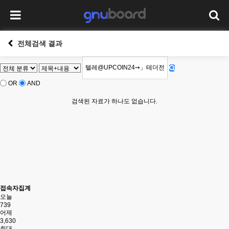
전체검색 결과
OR
AND
검색된 자료가 하나도 없습니다.
접속자집계
오늘
739
어제
3,630
최대