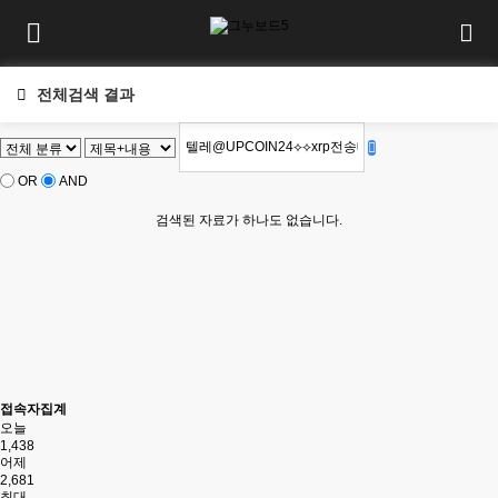
전체검색 결과
OR
AND
검색된 자료가 하나도 없습니다.
접속자집계
오늘
1,438
어제
2,681
최대