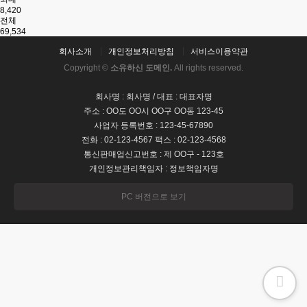
8,420
전체
69,534
회사소개
개인정보처리방침
서비스이용약관
Copyright ©
소유하신 도메인.
All rights reserved.
회사명 : 회사명 / 대표 : 대표자명
주소 : OO도 OO시 OO구 OO동 123-45
사업자 등록번호 : 123-45-67890
전화 : 02-123-4567 팩스 : 02-123-4568
통신판매업신고번호 : 제 OO구 - 123호
개인정보관리책임자 : 정보책임자명
PC 버전으로 보기