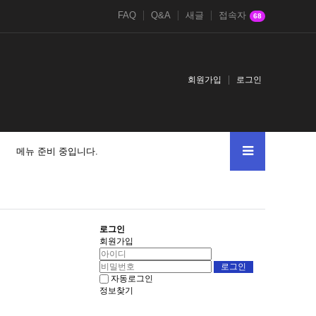
FAQ
Q&A
새글
접속자
68
회원가입
로그인
메뉴 준비 중입니다.
로그인
회원가입
자동로그인
정보찾기