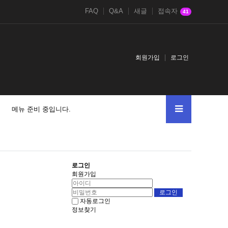
FAQ
Q&A
새글
접속자
41
회원가입
로그인
메뉴 준비 중입니다.
로그인
회원가입
자동로그인
정보찾기