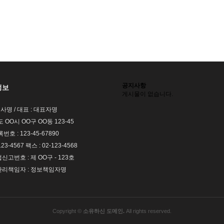
공지사항
정보
게시물이 없습니다.
회사명 / 대표 : 대표자명
도 OO시 OO구 OO동 123-45
호 : 123-45-67890
123-4567 팩스 : 02-123-4568
고번호 : 제 OO구 - 123호
리책임자 : 정보책임자명
Copyright ©
소유하신 도메인.
All rights reserved.