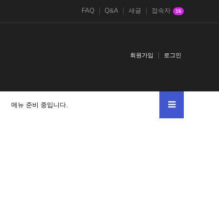
FAQ
Q&A
새글
접속자
16
회원가입
로그인
메뉴 준비 중입니다.