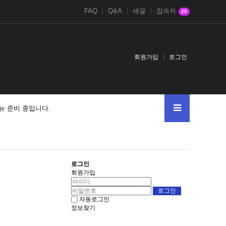
FAQ
Q&A
새글
접속자
20
회원가입
로그인
뉴 준비 중입니다.
로그인
회원가입
자동로그인
정보찾기