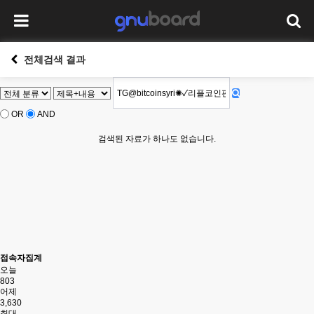
전체검색 결과
OR
AND
검색된 자료가 하나도 없습니다.
접속자집계
오늘
803
어제
3,630
최대