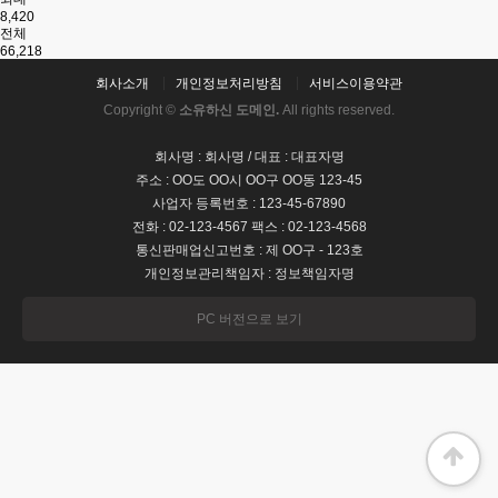
8,420
전체
66,218
회사소개
개인정보처리방침
서비스이용약관
Copyright ©
소유하신 도메인.
All rights reserved.
회사명 : 회사명 / 대표 : 대표자명
주소 : OO도 OO시 OO구 OO동 123-45
사업자 등록번호 : 123-45-67890
전화 : 02-123-4567 팩스 : 02-123-4568
통신판매업신고번호 : 제 OO구 - 123호
개인정보관리책임자 : 정보책임자명
PC 버전으로 보기